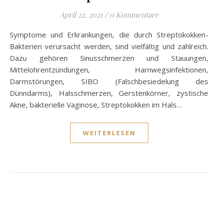
April 22, 2021
/
0 Kommentare
Symptome und Erkrankungen, die durch Streptokokken-
Bakterien verursacht werden, sind vielfältig und zahlreich.
Dazu gehören Sinusschmerzen und Stauungen,
Mittelohrentzündungen, Harnwegsinfektionen,
Darmstörungen, SIBO (Falschbesiedelung des
Dünndarms), Halsschmerzen, Gerstenkörner, zystische
Akne, bakterielle Vaginose, Streptokokken im Hals…
WEITERLESEN