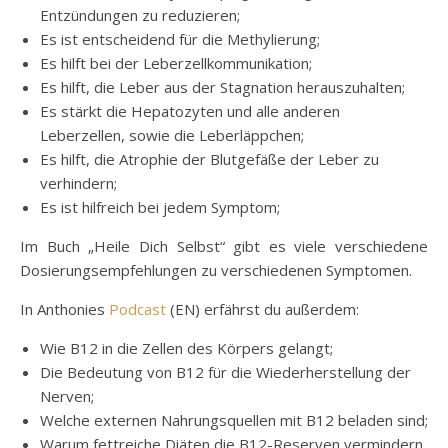
Entzündungen zu reduzieren;
Es ist entscheidend für die Methylierung;
Es hilft bei der Leberzellkommunikation;
Es hilft, die Leber aus der Stagnation herauszuhalten;
Es stärkt die Hepatozyten und alle anderen
Leberzellen, sowie die Leberläppchen;
Es hilft, die Atrophie der Blutgefäße der Leber zu
verhindern;
Es ist hilfreich bei jedem Symptom;
Im Buch „Heile Dich Selbst“ gibt es viele verschiedene
Dosierungsempfehlungen zu verschiedenen Symptomen.
In Anthonies
Podcast
(EN) erfährst du außerdem:
Wie B12 in die Zellen des Körpers gelangt;
Die Bedeutung von B12 für die Wiederherstellung der
Nerven;
Welche externen Nahrungsquellen mit B12 beladen sind;
Warum fettreiche Diäten die B12-Reserven vermindern