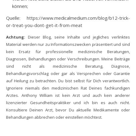
können;
Quelle: https://www.medicalmedium.com/blog/b12-trick-
or-treat-you-dont-get-it-from-meat
Achtung:
Dieser Blog, seine Inhalte und jegliches verlinktes
Material werden nur zu Informationszwecken präsentiert und sind
kein Ersatz für professionelle medizinische Beratungen,
Diagnosen, Behandlungen oder Verschreibungen. Meine Beiträge
sind nicht als medizinische Beratung, Diagnose,
Behandlungsvorschlag oder gar als Versprechen oder Garantie
auf Heilung zu betrachten. Du bist selbst für Dich verantwortlich.
Ignoriere niemals den medizinischen Rat Deines fachkundigen
Arztes. Anthony William ist kein Arzt und auch kein anderer
lizenzierter Gesundheitspraktiker und ich bin es auch nicht.
Konsultiere Deinen Arzt, bevor Du aktuelle Medikamente oder
Behandlungen abbrechen oder einstellen möchtest.