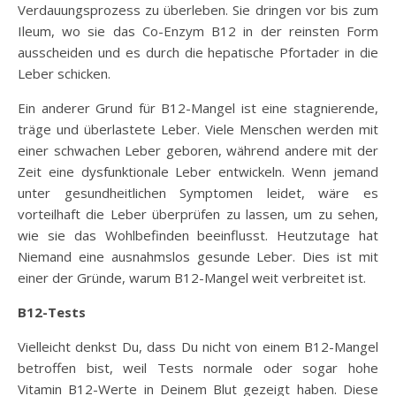
Verdauungsprozess zu überleben. Sie dringen vor bis zum
Ileum, wo sie das Co-Enzym B12 in der reinsten Form
ausscheiden und es durch die hepatische Pfortader in die
Leber schicken.
Ein anderer Grund für B12-Mangel ist eine stagnierende,
träge und überlastete Leber. Viele Menschen werden mit
einer schwachen Leber geboren, während andere mit der
Zeit eine dysfunktionale Leber entwickeln. Wenn jemand
unter gesundheitlichen Symptomen leidet, wäre es
vorteilhaft die Leber überprüfen zu lassen, um zu sehen,
wie sie das Wohlbefinden beeinflusst. Heutzutage hat
Niemand eine ausnahmslos gesunde Leber. Dies ist mit
einer der Gründe, warum B12-Mangel weit verbreitet ist.
B12-Tests
Vielleicht denkst Du, dass Du nicht von einem B12-Mangel
betroffen bist, weil Tests normale oder sogar hohe
Vitamin B12-Werte in Deinem Blut gezeigt haben. Diese