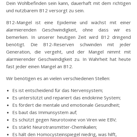
Dein Wohlbefinden sein kann, dauerhaft mit dem richtigen
und nutzbarem B12 versorgt zu sein.
B12-Mangel ist eine Epidemie und wächst mit einer
alarmierenden Geschwindigkeit, ohne dass wir es
bemerken. In unserer heutigen Zeit wird B12 dringend
benötigt. Die B12-Reserven schwinden mit jeder
Generation, die vergeht, und der Mangel nimmt mit
alarmierender Geschwindigkeit zu. In Wahrheit hat heute
fast jeder einen Mangel an B12.
Wir benötigen es an vielen verschiedenen Stellen:
Es ist entscheidend für das Nervensystem;
Es unterstützt und repariert das endokrine System;
Es fördert die mentale und emotionale Gesundheit;
Es baut das Immunsystem auf;
Es schützt gegen Neurotoxine von Viren wie EBV;
Es stärkt Neurotransmitter-Chemikalien;
Es hält den Homocysteinspiegel niedrig, was hilft,