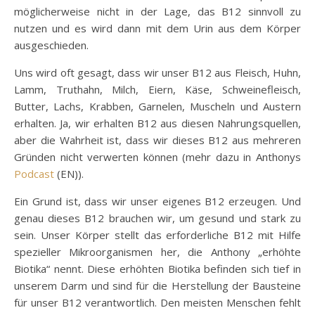
möglicherweise nicht in der Lage, das B12 sinnvoll zu
nutzen und es wird dann mit dem Urin aus dem Körper
ausgeschieden.
Uns wird oft gesagt, dass wir unser B12 aus Fleisch, Huhn,
Lamm, Truthahn, Milch, Eiern, Käse, Schweinefleisch,
Butter, Lachs, Krabben, Garnelen, Muscheln und Austern
erhalten. Ja, wir erhalten B12 aus diesen Nahrungsquellen,
aber die Wahrheit ist, dass wir dieses B12 aus mehreren
Gründen nicht verwerten können (mehr dazu in Anthonys
Podcast
(EN)).
Ein Grund ist, dass wir unser eigenes B12 erzeugen. Und
genau dieses B12 brauchen wir, um gesund und stark zu
sein. Unser Körper stellt das erforderliche B12 mit Hilfe
spezieller Mikroorganismen her, die Anthony „erhöhte
Biotika“ nennt. Diese erhöhten Biotika befinden sich tief in
unserem Darm und sind für die Herstellung der Bausteine
für unser B12 verantwortlich. Den meisten Menschen fehlt