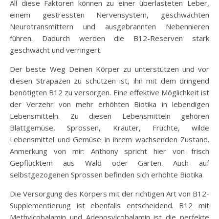
All diese Faktoren können zu einer überlasteten Leber,
einem gestressten Nervensystem, geschwächten
Neurotransmittern und ausgebrannten Nebennieren
führen. Dadurch werden die B12-Reserven stark
geschwächt und verringert.
Der beste Weg Deinen Körper zu unterstützen und vor
diesen Strapazen zu schützen ist, ihn mit dem dringend
benötigten B12 zu versorgen. Eine effektive Möglichkeit ist
der Verzehr von mehr erhöhten Biotika in lebendigen
Lebensmitteln. Zu diesen Lebensmitteln gehören
Blattgemüse, Sprossen, Kräuter, Früchte, wilde
Lebensmittel und Gemüse in ihrem wachsenden Zustand.
Anmerkung von mir: Anthony spricht hier von frisch
Gepflücktem aus Wald oder Garten. Auch auf
selbstgezogenen Sprossen befinden sich erhöhte Biotika.
Die Versorgung des Körpers mit der richtigen Art von B12-
Supplementierung ist ebenfalls entscheidend. B12 mit
Methylcobalamin und Adenosylcobalamin ist die perfekte