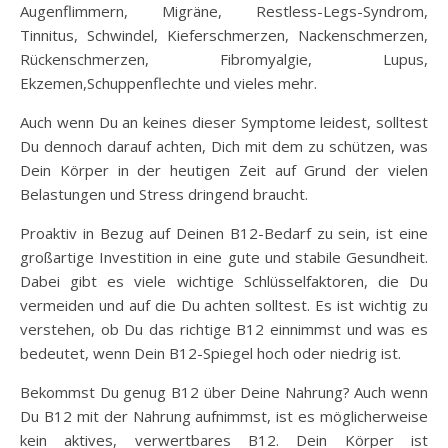
Augenflimmern, Migräne, Restless-Legs-Syndrom,
Tinnitus, Schwindel, Kieferschmerzen, Nackenschmerzen,
Rückenschmerzen, Fibromyalgie, Lupus,
Ekzemen,Schuppenflechte und vieles mehr.
Auch wenn Du an keines dieser Symptome leidest, solltest
Du dennoch darauf achten, Dich mit dem zu schützen, was
Dein Körper in der heutigen Zeit auf Grund der vielen
Belastungen und Stress dringend braucht.
Proaktiv in Bezug auf Deinen B12-Bedarf zu sein, ist eine
großartige Investition in eine gute und stabile Gesundheit.
Dabei gibt es viele wichtige Schlüsselfaktoren, die Du
vermeiden und auf die Du achten solltest. Es ist wichtig zu
verstehen, ob Du das richtige B12 einnimmst und was es
bedeutet, wenn Dein B12-Spiegel hoch oder niedrig ist.
Bekommst Du genug B12 über Deine Nahrung? Auch wenn
Du B12 mit der Nahrung aufnimmst, ist es möglicherweise
kein aktives, verwertbares B12. Dein Körper ist