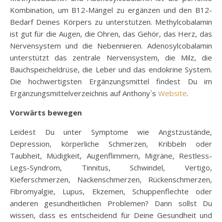
Kombination, um B12-Mängel zu ergänzen und den B12-
Bedarf Deines Körpers zu unterstützen. Methylcobalamin
ist gut für die Augen, die Ohren, das Gehör, das Herz, das
Nervensystem und die Nebennieren. Adenosylcobalamin
unterstützt das zentrale Nervensystem, die Milz, die
Bauchspeicheldrüse, die Leber und das endokrine System.
Die hochwertigsten Ergänzungsmittel findest Du im
Ergänzungsmittelverzeichnis auf Anthony`s
Website
.
Vorwärts bewegen
Leidest Du unter Symptome wie Angstzustände,
Depression, körperliche Schmerzen, Kribbeln oder
Taubheit, Müdigkeit, Augenflimmern, Migräne, Restless-
Legs-Syndrom, Tinnitus, Schwindel, Vertigo,
Kieferschmerzen, Nackenschmerzen, Rückenschmerzen,
Fibromyalgie, Lupus, Ekzemen, Schuppenflechte oder
anderen gesundheitlichen Problemen? Dann sollst Du
wissen, dass es entscheidend für Deine Gesundheit und