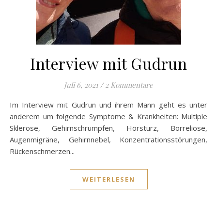
Interview mit Gudrun
Juli 6, 2021
/
2 Kommentare
Im Interview mit Gudrun und ihrem Mann geht es unter
anderem um folgende Symptome & Krankheiten: Multiple
Sklerose, Gehirnschrumpfen, Hörsturz, Borreliose,
Augenmigräne, Gehirnnebel, Konzentrationsstörungen,
Rückenschmerzen...
WEITERLESEN