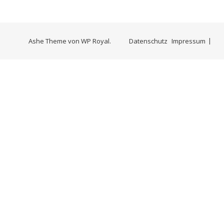
Ashe Theme von
WP Royal
.
Datenschutz
Impressum