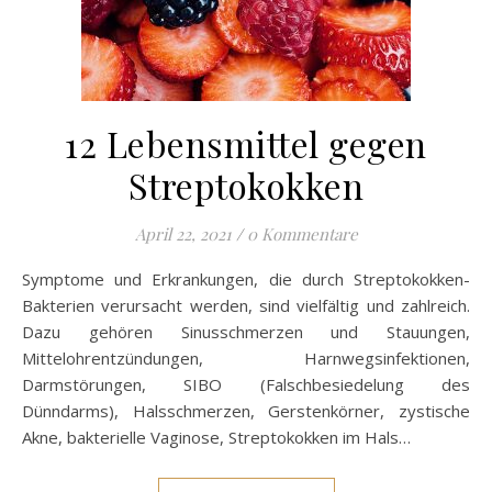
12 Lebensmittel gegen
Streptokokken
April 22, 2021
/
0 Kommentare
Symptome und Erkrankungen, die durch Streptokokken-
Bakterien verursacht werden, sind vielfältig und zahlreich.
Dazu gehören Sinusschmerzen und Stauungen,
Mittelohrentzündungen, Harnwegsinfektionen,
Darmstörungen, SIBO (Falschbesiedelung des
Dünndarms), Halsschmerzen, Gerstenkörner, zystische
Akne, bakterielle Vaginose, Streptokokken im Hals…