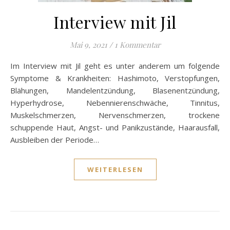
Interview mit Jil
Mai 9, 2021
/
1 Kommentar
Im Interview mit Jil geht es unter anderem um folgende
Symptome & Krankheiten: Hashimoto, Verstopfungen,
Blähungen, Mandelentzündung, Blasenentzündung,
Hyperhydrose, Nebennierenschwäche, Tinnitus,
Muskelschmerzen, Nervenschmerzen, trockene
schuppende Haut, Angst- und Panikzustände, Haarausfall,
Ausbleiben der Periode…
WEITERLESEN