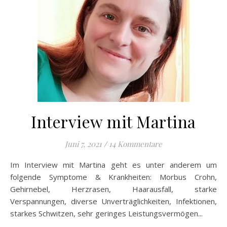
Interview mit Martina
Juni 7, 2021
/
14 Kommentare
Im Interview mit Martina geht es unter anderem um
folgende Symptome & Krankheiten: Morbus Crohn,
Gehirnebel, Herzrasen, Haarausfall, starke
Verspannungen, diverse Unverträglichkeiten, Infektionen,
starkes Schwitzen, sehr geringes Leistungsvermögen...