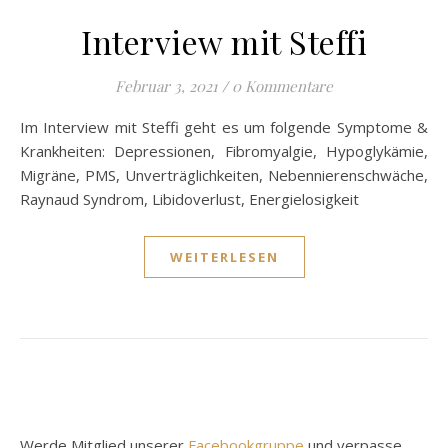
Interview mit Steffi
Februar 3, 2021
/
0 Kommentare
Im Interview mit Steffi geht es um folgende Symptome &
Krankheiten: Depressionen, Fibromyalgie, Hypoglykämie,
Migräne, PMS, Unverträglichkeiten, Nebennierenschwäche,
Raynaud Syndrom, Libidoverlust, Energielosigkeit
WEITERLESEN
Werde Mitglied unserer
Facebookgruppe
und verpasse