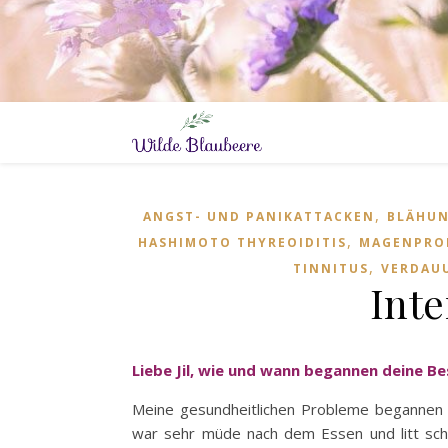
,
ANGST- UND PANIKATTACKEN
BLÄHU
,
HASHIMOTO THYREOIDITIS
MAGENPRO
,
TINNITUS
VERDAU
Inte
Liebe Jil, wie und wann begannen deine 
Meine gesundheitlichen Probleme begannen s
war sehr müde nach dem Essen und litt sc