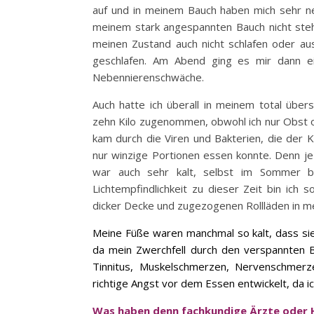
auf und in meinem Bauch haben mich sehr ne
meinem stark angespannten Bauch nicht steh
meinen Zustand auch nicht schlafen oder aus
geschlafen. Am Abend ging es mir dann ei
Nebennierenschwäche.
Auch hatte ich überall in meinem total übe
zehn Kilo zugenommen, obwohl ich nur Obst 
kam durch die Viren und Bakterien, die der K
nur winzige Portionen essen konnte. Denn j
war auch sehr kalt, selbst im Sommer be
Lichtempfindlichkeit zu dieser Zeit bin ic
dicker Decke und zugezogenen Rollläden in m
Meine Füße waren manchmal so kalt, dass sie
da mein Zwerchfell durch den verspannten B
Tinnitus, Muskelschmerzen, Nervenschmerz
richtige Angst vor dem Essen entwickelt, da 
Was haben denn fachkundige Ärzte oder 