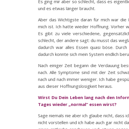
Es ging mir aber so schlecht, dass es eigentl
und es etwas länger braucht.
Aber das Wichtigste daran für mich war die 
mich ist. Ich hatte wieder Hoffnung. Vorher 
Es gibt zu viele verschiedene, gegensätzli
schlecht, der andere sagt: du musst das wegla
dadurch war alles Essen quasi böse. Durc
dadurch konnte sich mein System endlich beru
Nach einiger Zeit begann die Verdauung besse
nach. Alle Symptome sind mit der Zeit schwä
nach und nach immer weniger. Ich habe gespü
aus dieser Hoffnungslosigkeit heraus.
Wirst Du Dein Leben lang nach den Infor
Tages wieder „normal“ essen wirst?
Sage niemals nie aber ich glaube nicht, dass 
nicht vorstellen und ich habe auch gar nicht 